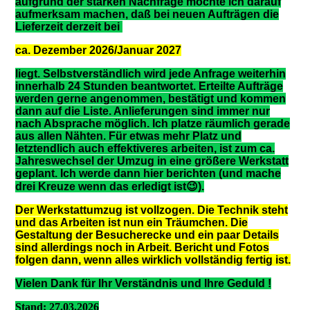
aufgrund der starken Nachfrage möchte ich darauf
aufmerksam machen, daß bei neuen Aufträgen die
Lieferzeit derzeit bei
ca. Dezember 2026/Januar 2027
liegt. Selbstverständlich wird jede Anfrage weiterhin
innerhalb 24 Stunden beantwortet. Erteilte Aufträge
werden gerne angenommen, bestätigt und kommen
dann auf die Liste. Anlieferungen sind immer nur
nach Absprache möglich. Ich platze räumlich gerade
aus allen Nähten. Für etwas mehr Platz und
letztendlich auch effektiveres arbeiten, ist zum ca.
Jahreswechsel der Umzug in eine größere Werkstatt
geplant. Ich werde dann hier berichten (und mache
drei Kreuze wenn das erledigt ist😉).
Der Werkstattumzug ist vollzogen. Die Technik steht
und das Arbeiten ist nun ein Träumchen. Die
Gestaltung der Besucherecke und ein paar Details
sind allerdings noch in Arbeit. Bericht und Fotos
folgen dann, wenn alles wirklich vollständig fertig ist.
Vielen Dank für Ihr Verständnis und Ihre Geduld !
Stand: 27.03.2026