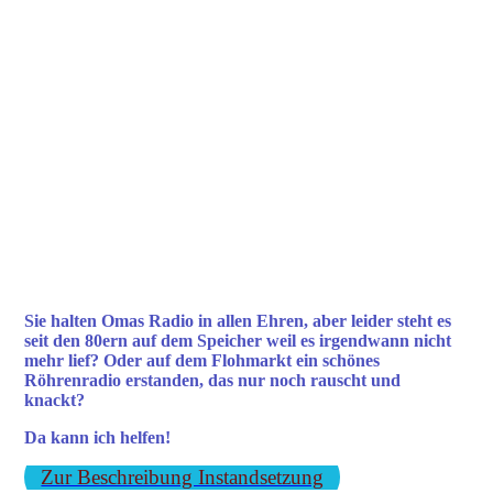
Radio Reparatur
Sie halten Omas Radio in allen Ehren, aber leider steht es
seit den 80ern auf dem Speicher weil es irgendwann nicht
mehr lief? Oder auf dem Flohmarkt ein schönes
Röhrenradio erstanden, das nur noch rauscht und
knackt?
Da kann ich helfen!
Zur Beschreibung Instandsetzung