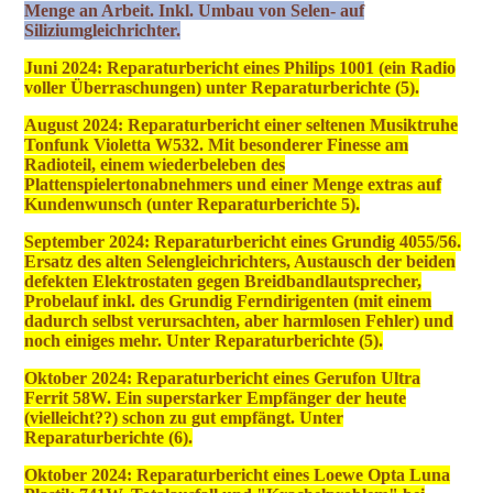
Menge an Arbeit. Inkl. Umbau von Selen- auf
Siliziumgleichrichter.
Juni 2024: Reparaturbericht eines Philips 1001 (ein Radio
voller Überraschungen) unter Reparaturberichte (5).
August 2024: Reparaturbericht einer seltenen Musiktruhe
Tonfunk Violetta W532. Mit besonderer Finesse am
Radioteil, einem wiederbeleben des
Plattenspielertonabnehmers und einer Menge extras auf
Kundenwunsch (unter Reparaturberichte 5).
September 2024: Reparaturbericht eines Grundig 4055/56.
Ersatz des alten Selengleichrichters, Austausch der beiden
defekten Elektrostaten gegen Breidbandlautsprecher,
Probelauf inkl. des Grundig Ferndirigenten (mit einem
dadurch selbst verursachten, aber harmlosen Fehler) und
noch einiges mehr. Unter Reparaturberichte (5).
Oktober 2024: Reparaturbericht eines Gerufon Ultra
Ferrit 58W. Ein superstarker Empfänger der heute
(vielleicht??) schon zu gut empfängt. Unter
Reparaturberichte (6).
Oktober 2024: Reparaturbericht eines Loewe Opta Luna