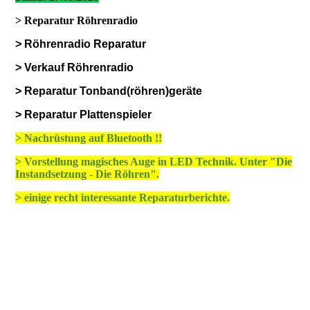
> Reparatur Röhrenradio
> Röhrenradio Reparatur
> Verkauf Röhrenradio
> Reparatur Tonband(röhren)geräte
> Reparatur Plattenspieler
> Nachrüstung auf Bluetooth !!
> Vorstellung magisches Auge in LED Technik. Unter "Die
Instandsetzung - Die Röhren".
> einige recht interessante Reparaturberichte.