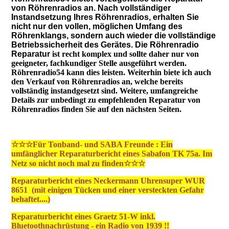
von Röhrenradios an. Nach vollständiger
Instandsetzung Ihres Röhrenradios, erhalten Sie
nicht nur den vollen, möglichen Umfang des
Röhrenklangs, sondern auch wieder die vollständige
Betriebssicherheit des Gerätes. Die Röhrenradio
Reparatur
ist recht komplex und sollte daher nur von
geeigneter, fachkundiger Stelle ausgeführt werden.
Röhrenradio54 kann dies leisten. Weiterhin biete ich auch
den Verkauf von Röhrenradios an, welche bereits
vollständig instandgesetzt sind. Weitere, umfangreiche
Details zur unbedingt zu empfehlenden Reparatur von
Röhrenradios finden Sie auf den nächsten Seiten.
☆☆☆Für Tonband- und SABA Freunde : Ein
umfänglicher Reparaturbericht eines Sabafon TK 75a. Im
Netz so nicht noch mal zu finden☆☆☆
Reparaturbericht eines Neckermann Uhrensuper WUR
8651 (mit einigen Tücken und einer versteckten Gefahr
behaftet....)
Reparaturbericht eines Graetz 51-W inkl.
Bluetoothnachrüstung - ein Radio von 1939 !!