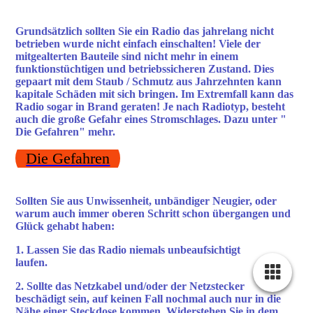
Grundsätzlich sollten Sie ein Radio das jahrelang nicht
betrieben wurde nicht einfach einschalten! Viele der
mitgealterten Bauteile sind nicht mehr in einem
funktionstüchtigen und betriebssicheren Zustand. Dies
gepaart mit dem Staub / Schmutz aus Jahrzehnten kann
kapitale Schäden mit sich bringen. Im Extremfall kann das
Radio sogar in Brand geraten! Je nach Radiotyp, besteht
auch die große Gefahr eines Stromschlages. Dazu unter "
Die Gefahren" mehr.
Die Gefahren
Sollten Sie aus Unwissenheit, unbändiger Neugier, oder
warum auch immer oberen Schritt schon übergangen und
Glück gehabt haben:
1. Lassen Sie das Radio niemals unbeaufsichtigt
laufen.
2. Sollte das Netzkabel und/oder der Netzstecker
beschädigt sein, auf keinen Fall nochmal auch nur in die
Nähe einer Steckdose kommen. Widerstehen Sie in dem