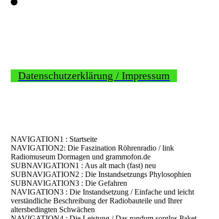
Datenschutzerklärung / Impressum
NAVIGATION1 : Startseite
NAVIGATION2: Die Faszination Röhrenradio / link
Radiomuseum Dormagen und grammofon.de
SUBNAVIGATION1 : Aus alt mach (fast) neu
SUBNAVIGATION2 : Die Instandsetzungs Phylosophien
SUBNAVIGATION3 : Die Gefahren
NAVIGATION3 : Die Instandsetzung / Einfache und leicht
verständliche Beschreibung der Radiobauteile und Ihrer
altersbedingten Schwächen
NAVIGATION4 : Die Leistung / Das rundum sorglos Paket