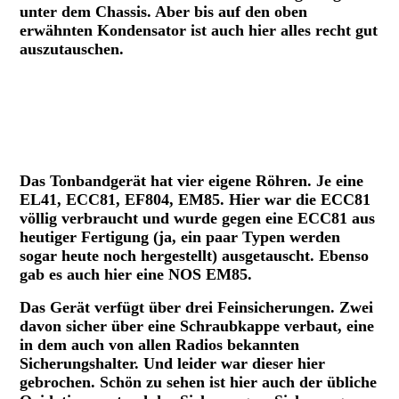
unter dem Chassis. Aber bis auf den oben
erwähnten Kondensator ist auch hier alles recht gut
auszutauschen.
TM5 mit Originalteilen
TM5 mit allen erforderlichen Neuteilen
Das Tonbandgerät hat vier eigene Röhren. Je eine
EL41, ECC81, EF804, EM85. Hier war die ECC81
völlig verbraucht und wurde gegen eine ECC81 aus
heutiger Fertigung (ja, ein paar Typen werden
sogar heute noch hergestellt) ausgetauscht. Ebenso
gab es auch hier eine NOS EM85.
Das Gerät verfügt über drei Feinsicherungen. Zwei
davon sicher über eine Schraubkappe verbaut, eine
in dem auch von allen Radios bekannten
Sicherungshalter. Und leider war dieser hier
gebrochen. Schön zu sehen ist hier auch der übliche