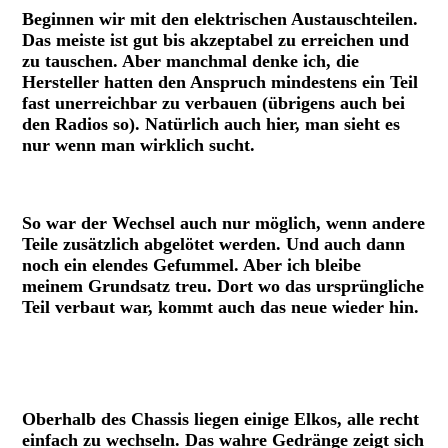
Beginnen wir mit den elektrischen Austauschteilen.
Das meiste ist gut bis akzeptabel zu erreichen und
zu tauschen. Aber manchmal denke ich, die
Hersteller hatten den Anspruch mindestens ein Teil
fast unerreichbar zu verbauen (übrigens auch bei
den Radios so). Natürlich auch hier, man sieht es
nur wenn man wirklich sucht.
Der absolut verbaute Kondensator
So war der Wechsel auch nur möglich, wenn andere
Teile zusätzlich abgelötet werden. Und auch dann
noch ein elendes Gefummel. Aber ich bleibe
meinem Grundsatz treu. Dort wo das ursprüngliche
Teil verbaut war, kommt auch das neue wieder hin.
Der neue Kondensator
Oberhalb des Chassis liegen einige Elkos, alle recht
einfach zu wechseln. Das wahre Gedränge zeigt sich