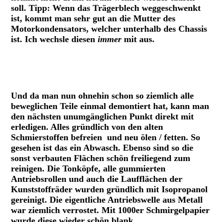
soll. Tipp: Wenn das Trägerblech weggeschwenkt
ist, kommt man sehr gut an die Mutter des
Motorkondensators, welcher unterhalb des Chassis
ist. Ich wechsle diesen
immer
mit aus.
Ansicht Haltemutter Motorkondensator.
Chassis TM5 von unten
Und da man nun ohnehin schon so ziemlich alle
beweglichen Teile einmal demontiert hat, kann man
den nächsten unumgänglichen Punkt direkt mit
erledigen. Alles gründlich von den alten
Schmierstoffen befreien
und neu ölen / fetten. So
gesehen ist das ein Abwasch. Ebenso sind so die
sonst verbauten Flächen schön freiliegend zum
reinigen. Die Tonköpfe, alle gummierten
Antriebsrollen und auch die Laufflächen der
Kunststoffräder wurden gründlich mit Isopropanol
gereinigt. Die eigentliche Antriebswelle aus Metall
war ziemlich verrostet. Mit 1000er Schmirgelpapier
wurde diese wieder schön blank.