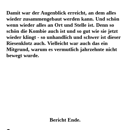
Gehäuse Grundig 3050W_3D gereinigt und poliert
Damit war der Augenblick erreicht, an dem alles
wieder zusammengebaut werden kann. Und schön
wenn wieder alles an Ort und Stelle ist. Denn so
schön die Kombie auch ist und so gut wie sie jetzt
wieder klingt - so unhandlich und schwer ist dieser
Riesenklotz auch. Vielleicht war auch das ein
Mitgrund, warum es vermutlich jahrzehnte nicht
bewegt wurde.
Grundig 3050W 3D-TB
Grundig 3050W 3D-TB
Grundig 3050 W 3D-TB
Tonbandgerät Grundig TM5
Grundig 3050W 3D-TB, Rückwand
Bericht Ende.