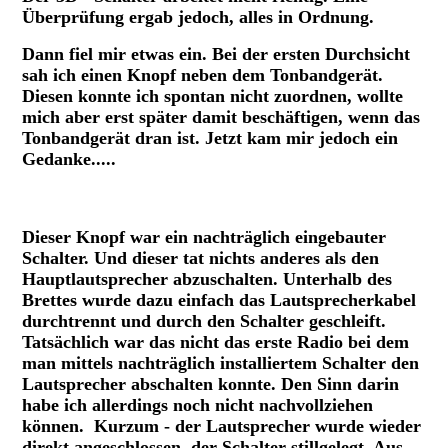
Überprüfung ergab jedoch, alles in Ordnung.
Dann fiel mir etwas ein. Bei der ersten Durchsicht
sah ich einen Knopf neben dem Tonbandgerät.
Diesen konnte ich spontan nicht zuordnen, wollte
mich aber erst später damit beschäftigen, wenn das
Tonbandgerät dran ist. Jetzt kam mir jedoch ein
Gedanke.....
Der mysteriöse Knopf.
Dieser Knopf war ein nachträglich eingebauter
Schalter. Und dieser tat nichts anderes als den
Hauptlautsprecher abzuschalten. Unterhalb des
Brettes wurde dazu einfach das Lautsprecherkabel
durchtrennt und durch den Schalter geschleift.
Tatsächlich war das nicht das erste Radio bei dem
man mittels nachträglich installiertem Schalter den
Lautsprecher abschalten konnte. Den Sinn darin
habe ich allerdings noch nicht nachvollziehen
können. Kurzum - der Lautsprecher wurde wieder
direkt angeschlossen, der Schalter stillgelegt. Aus