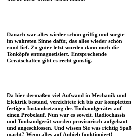
TM5 Bandantrieb
Antriebswelle Grundig TM5, gereinigt
Danach war alles wieder schön griffig und sorgte
im wahrsten Sinne dafür, das alles wieder schön
rund lief. Zu guter letzt wurden dann noch die
Tonköpfe entmagnetisiert. Entsprechende
Gerätschaften gibt es recht günstig.
Entmagnetisierer
Da hier dermaßen viel Aufwand in Mechanik und
Elektrik bestand, verzichtete ich bis zur kompletten
fertigen Instandsetzung des Tonbandgerätes auf
einen Probelauf. Nun war es soweit. Radiochassis
und Tonbandgerät wurden provisorisch aufgebaut
und angeschlossen. Und wissen Sie was richtig Spaß
macht? Wenn alles auf Anhieb funktioniert!