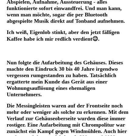
Abspielen, Aufnahme, Aussteuerung - alles
funktionierte sofort einwandfrei. Und man kann,
wenn man möchte, sogar die per Bluetooth
abgespielte Musik direkt auf Tonband aufnehmen.
Ich weiß, Eigenlob stinkt, aber den jetzt fälligen
Kaffee habe ich mir redlich verdient😉.
Provisorischer Probelauf Tonband_Radio.
Nun folgte die Aufarbeitung des Gehäuses. Dieses
machte den Eindruck 30 bis 40 Jahre irgendwo
vergessen rumgestanden zu haben. Tatsächlich
ergatterte mein Kunde das Gerät aus einer
Wohnungsauflösung eines ehemaligen
Unternehmers.
Die Messingleisten waren auf der Frontseite noch
mehr oder weniger als solche zu erkennen. Mit dem
Verlauf zur Gehäuseoberseite wurden diese immer
rostiger. Eine Aufarbeitung mit Chrompolitur war
zunächst ein Kampf gegen Windmühlen. Auch hier