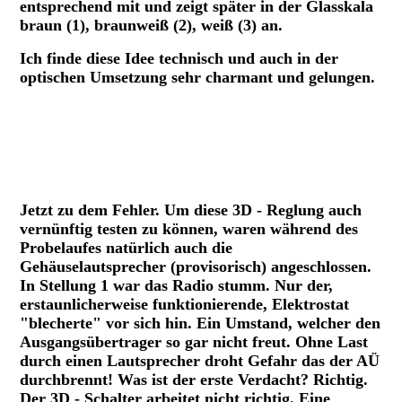
entsprechend mit und zeigt später in der Glasskala
braun (1), braunweiß (2), weiß (3) an.
Ich finde diese Idee technisch und auch in der
optischen Umsetzung sehr charmant und gelungen.
3D Schaltmechanik.
3D Schaltmechanik (1).
Jetzt zu dem Fehler. Um diese 3D - Reglung auch
vernünftig testen zu können, waren während des
Probelaufes natürlich auch die
Gehäuselautsprecher (provisorisch) angeschlossen.
In Stellung 1 war das Radio stumm. Nur der,
erstaunlicherweise funktionierende, Elektrostat
"blecherte" vor sich hin. Ein Umstand, welcher den
Ausgangsübertrager so gar nicht freut. Ohne Last
durch einen Lautsprecher droht Gefahr das der AÜ
durchbrennt! Was ist der erste Verdacht? Richtig.
Der 3D - Schalter arbeitet nicht richtig. Eine