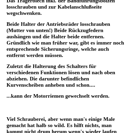
Das Trägerblech inkl. der Bandführungsbolzen
losschrauben und zur Kabelanschlußseite
wegschwenken.
Beide Halter der Antriebsräder losschrauben
(Mutter von unten!) Beide Rückzugfedern
aushängen und die Halter beide entfernen.
Gründlich wie man früher war, gibt es immer noch
entsprechende Sicherungsringe,
welche auch
entfernt werden müssen.
Zuletzt die Halterung des Schalters für
verschiedenen Funktionen lösen und nach oben
abziehen. Die darunter befindlichen
Kurvenscheiben anheben und schon....
...kann der Motorriemen gewechselt werden.
Ansicht von oben TM5, teilzerlegt
Viel Schrauberei, aber wenn man's einige Male
gemacht hat halb so wild. Es hilft nichts, man
kommt nicht drum herum wenn's wieder laufen