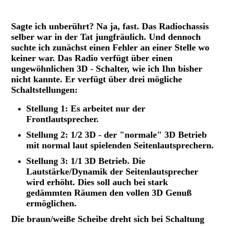
Grundig 3050W Chassis, fertig instand gesetzt.
Sagte ich unberührt? Na ja, fast. Das Radiochassis
selber war in der Tat jungfräulich. Und dennoch
suchte ich zunächst einen Fehler an einer Stelle wo
keiner war.
Das Radio verfügt über einen
ungewöhnlichen 3D - Schalter, wie ich Ihn bisher
nicht kannte. Er verfügt über drei mögliche
Schaltstellungen:
Stellung 1: Es arbeitet nur der
Frontlautsprecher.
Stellung 2: 1/2 3D - der "normale" 3D Betrieb
mit normal laut spielenden Seitenlautsprechern.
Stellung 3: 1/1 3D Betrieb. Die
Lautstärke/Dynamik der Seitenlautsprecher
wird erhöht. Dies soll auch bei stark
gedämmten Räumen den vollen 3D Genuß
ermöglichen.
Die braun/weiße Scheibe dreht sich bei Schaltung