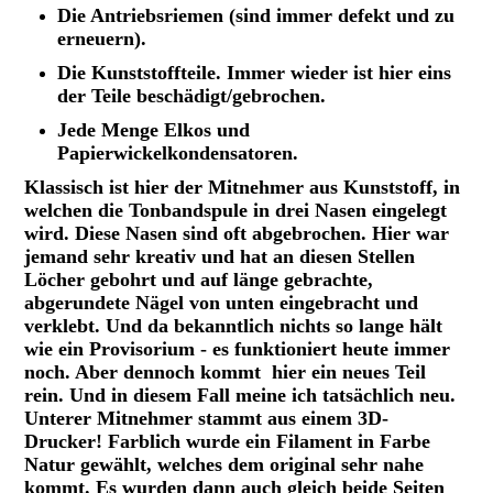
Die Antriebsriemen (sind immer defekt und zu
erneuern).
Die Kunststoffteile. Immer wieder ist hier eins
der Teile beschädigt/gebrochen.
Jede Menge Elkos und
Papierwickelkondensatoren.
Klassisch ist hier der Mitnehmer aus Kunststoff, in
welchen die Tonbandspule in drei Nasen eingelegt
wird. Diese Nasen sind oft abgebrochen. Hier war
jemand sehr kreativ und hat an diesen Stellen
Löcher gebohrt und auf länge gebrachte,
abgerundete Nägel von unten eingebracht und
verklebt. Und da bekanntlich nichts so lange hält
wie ein Provisorium - es funktioniert heute immer
noch. Aber dennoch kommt hier ein neues Teil
rein. Und in diesem Fall meine ich tatsächlich neu.
Unterer Mitnehmer stammt aus einem 3D-
Drucker! Farblich wurde ein Filament in Farbe
Natur gewählt, welches dem original sehr nahe
kommt. Es wurden dann auch gleich beide Seiten