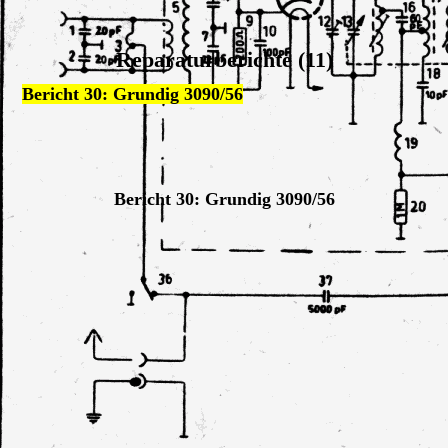
Reparaturberichte (11)
Bericht 30: Grundig 3090/56
Bericht 30: Grundig 3090/56