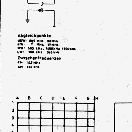
Neudämmung in Arbeit, Grundig 3090_56