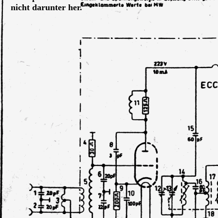
nicht darunter her.