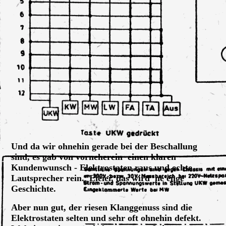
Neue Lautsprecherdämmung
Und da wir ohnehin gerade bei der Beschallung
sind, es gab von vorneherein einen klaren
Kundenwunsch - Elektrostaten raus und echte
Lautsprecher rein. Eieiei, das wird 'ne enge
Geschichte.
Aber nun gut, der riesen Klanggenuss sind die
Elektrostaten selten und sehr oft ohnehin defekt.