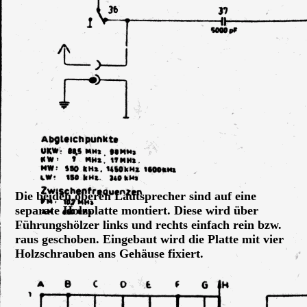
Grundig 3090_56, Tieftöner ausgebaut
Die beiden oberen Lautsprecher sind auf eine
separate Holzplatte montiert. Diese wird über
Führungshölzer links und rechts einfach rein bzw.
raus geschoben. Eingebaut wird die Platte mit vier
Holzschrauben ans Gehäuse fixiert.