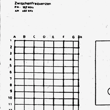
Alte Lautsprecherdämmung, Luftspalt