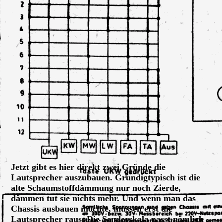
Hauptlautsprecher auf Trägerplatte, Grundig 3090
Jetzt gibt es hier direkt zwei Gründe die
Lautsprecher auszubauen. Grundigtypisch ist die
alte Schaumstoffdämmung nur noch Zierde,
dämmen tut sie nichts mehr. Und wenn man das
Chassis ausbauen möchte, müssen erst die
Lautsprecher raus. Die Senderskala passt nämlich