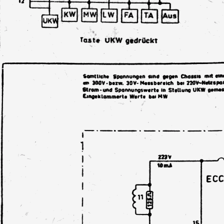
Alte Lautsprecherdämmung